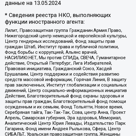
данные на
13.05.2024
* Сведения реестра НКО, выполняющих
функции иностранного агента:
Лилит, Правозащитная группа Гражданин.Армия.Право,
Нижегородский центр немецкой и европейской культуры,
Центр гендерных исследований, Фонд защиты прав
граждан Штаб, Институт права и публичной политики,
Фонд борьбы с коррупцией, Альянс врачей,
НАСИЛИЮ.НЕТ, Мы против СПИДа, СВЕЧА, Гуманитарное
действие, Открытый Петербург, Лига Избирателей,
Правовая инициатива, Гражданский Союз, Хасдей
Ерушалаим, Центр поддержки и содействия развитию
средств массовой информации, Горячая Линия, В защиту
прав заключенных, Институт глобализации и социальных
движений, Центр социально-информационных инициатив
Действие, Благотворительный фонд охраны здоровья и
защиты прав граждан, Благотворительный фонд помощи
осужденным и их семьям, Фонд Тольятти, Новое время,
Серебряная тайга, Так-Так-Так, Сова, центр Анна, Проект
Апрель, Самарская губерния, Эра здоровья, Мемориал,
Аналитический Центр Юрия Левады, Издательство Парк
Гагарина, Фонд имени Андрея Рылькова, Сфера, Центр
СИБАЛЬТ, Уральская правозащитная группа, Женщины