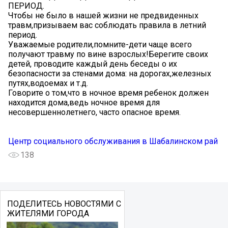
ПЕРИОД.
Чтобы не было в нашей жизни не предвиденных
травм,призываем вас соблюдать правила в летний
период.
Уважаемые родители,помните-дети чаще всего
получают травму по вине взрослых!Берегите своих
детей, проводите каждый день беседы о их
безопасности за стенами дома: на дорогах,железных
путях,водоемах и т.д.
Говорите о том,что в ночное время ребенок должен
находится дома,ведь ночное время для
несовершеннолетнего, часто опасное время.
Центр социального обслуживания в Шабалинском рай
138
ПОДЕЛИТЕСЬ НОВОСТЯМИ С
ЖИТЕЛЯМИ ГОРОДА