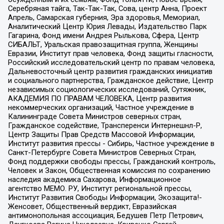
Серебряная тайга, Так-Так-Так, Сова, центр Анна, Проект
Апрель, Самарская губерния, Эра здоровья, Мемориал,
Аналитический Центр Юрия Левады, Издательство Парк
Гагарина, Фонд имени Андрея Рылькова, Сфера, Центр
СИБАЛЬТ, Уральская правозащитная группа, Женщины
Евразии, Институт прав человека, Фонд защиты гласности,
Российский исследовательский центр по правам человека,
Дальневосточный центр развития гражданских инициатив
и социального партнерства, Гражданское действие, Центр
независимых социологических исследований, Сутяжник,
АКАДЕМИЯ ПО ПРАВАМ ЧЕЛОВЕКА, Центр развития
некоммерческих организаций, Частное учреждение в
Калининграде Совета Министров северных стран,
Гражданское содействие, Трансперенси Интернешнл-Р,
Центр Защиты Прав Средств Массовой Информации,
Институт развития прессы - Сибирь, Частное учреждение в
Санкт-Петербурге Совета Министров Северных Стран,
Фонд поддержки свободы прессы, Гражданский контроль,
Человек и Закон, Общественная комиссия по сохранению
наследия академика Сахарова, Информационное
агентство МЕМО. РУ, Институт региональной прессы,
Институт Развития Свободы Информации, Экозащита!-
Женсовет, Общественный вердикт, Евразийская
антимонопольная ассоциация, Бедушев Петр Петрович,