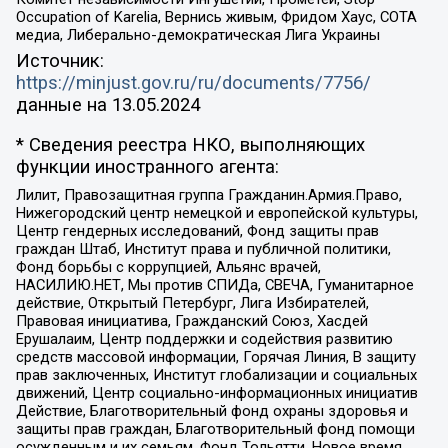
Occupation of Karelia, Вернись живым, Фридом Хаус, СОТА
медиа, Либерально-демократическая Лига Украины
Источник:
https://minjust.gov.ru/ru/documents/7756/
данные на
13.05.2024
* Сведения реестра НКО, выполняющих
функции иностранного агента:
Лилит, Правозащитная группа Гражданин.Армия.Право,
Нижегородский центр немецкой и европейской культуры,
Центр гендерных исследований, Фонд защиты прав
граждан Штаб, Институт права и публичной политики,
Фонд борьбы с коррупцией, Альянс врачей,
НАСИЛИЮ.НЕТ, Мы против СПИДа, СВЕЧА, Гуманитарное
действие, Открытый Петербург, Лига Избирателей,
Правовая инициатива, Гражданский Союз, Хасдей
Ерушалаим, Центр поддержки и содействия развитию
средств массовой информации, Горячая Линия, В защиту
прав заключенных, Институт глобализации и социальных
движений, Центр социально-информационных инициатив
Действие, Благотворительный фонд охраны здоровья и
защиты прав граждан, Благотворительный фонд помощи
осужденным и их семьям, Фонд Тольятти, Новое время,