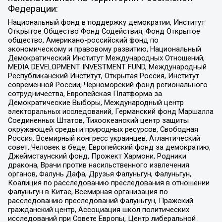
Федерации:
Национальный фонд в поддержку демократии, Институт
Открытое Общество Фонд Содействия, Фонд Открытое
общество, Американо-российский фонд по
экономическому и правовому развитию, Национальный
Демократический Институт Международных Отношений,
MEDIA DEVELOPMENT INVESTMENT FUND, Международный
Республиканский Институт, Открытая Россия, Институт
современной России, Черноморский фонд регионального
сотрудничества, Европейская Платформа за
Демократические Выборы, Международный центр
электоральных исследований, Германский фонд Маршалла
Соединенных Штатов, Тихоокеанский центр защиты
окружающей среды и природных ресурсов, Свободная
Россия, Всемирный конгресс украинцев, Атлантический
совет, Человек в беде, Европейский фонд за демократию,
Джеймстаунский фонд, Прожект Хармони, Родники
дракона, Врачи против насильственного извлечения
органов, Фалунь Дафа, Друзья Фалуньгун, Фалуньгун,
Коалиция по расследованию преследования в отношении
Фалуньгун в Китае, Всемирная организация по
расследованию преследований Фалуньгун, Пражский
гражданский центр, Ассоциация школ политических
исследований при Совете Европы, Центр либеральной