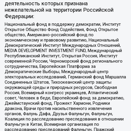
деятельность которых признана
нежелательной на территории Российской
Федерации:
Национальный фонд в поддержку демократии, Институт
Открытое Общество Фонд Содействия, Фонд Открытое
общество, Американо-российский фонд по
экономическому и правовому развитию, Национальный
Демократический Институт Международных Отношений,
MEDIA DEVELOPMENT INVESTMENT FUND, Международный
Республиканский Институт, Открытая Россия, Институт
современной России, Черноморский фонд регионального
сотрудничества, Европейская Платформа за
Демократические Выборы, Международный центр
электоральных исследований, Германский фонд Маршалла
Соединенных Штатов, Тихоокеанский центр защиты
окружающей среды и природных ресурсов, Свободная
Россия, Всемирный конгресс украинцев, Атлантический
совет, Человек в беде, Европейский фонд за демократию,
Джеймстаунский фонд, Прожект Хармони, Родники
дракона, Врачи против насильственного извлечения
органов, Фалунь Дафа, Друзья Фалуньгун, Фалуньгун,
Коалиция по расследованию преследования в отношении
Фалуньгун в Китае, Всемирная организация по
расследованию преследований Фалуньгун, Пражский