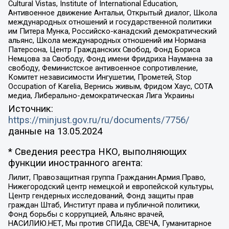
Cultural Vistas, Institute of International Education,
Антивоенное движение Антальи, Открытый диалог, Школа
международных отношений и государственной политики
им Питера Мунка, Российско-канадский демократический
альянс, Школа международных отношений им Нормана
Патерсона, Центр Гражданских Свобод, Фонд Бориса
Немцова за Свободу, Фонд имени Фридриха Науманна за
свободу, Феминистское антивоенное сопротивление,
Комитет независимости Ингушетии, Прометей, Stop
Occupation of Karelia, Вернись живым, Фридом Хаус, СОТА
медиа, Либерально-демократическая Лига Украины
Источник:
https://minjust.gov.ru/ru/documents/7756/
данные на
13.05.2024
* Сведения реестра НКО, выполняющих
функции иностранного агента:
Лилит, Правозащитная группа Гражданин.Армия.Право,
Нижегородский центр немецкой и европейской культуры,
Центр гендерных исследований, Фонд защиты прав
граждан Штаб, Институт права и публичной политики,
Фонд борьбы с коррупцией, Альянс врачей,
НАСИЛИЮ.НЕТ, Мы против СПИДа, СВЕЧА, Гуманитарное