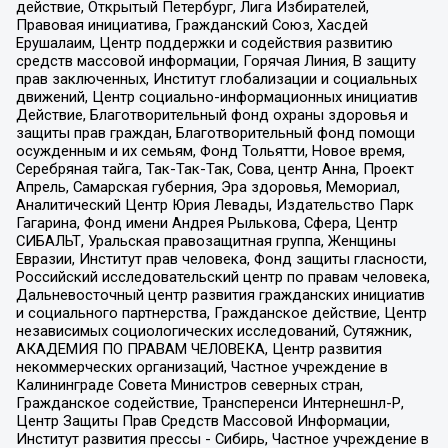
действие, Открытый Петербург, Лига Избирателей,
Правовая инициатива, Гражданский Союз, Хасдей
Ерушалаим, Центр поддержки и содействия развитию
средств массовой информации, Горячая Линия, В защиту
прав заключенных, Институт глобализации и социальных
движений, Центр социально-информационных инициатив
Действие, Благотворительный фонд охраны здоровья и
защиты прав граждан, Благотворительный фонд помощи
осужденным и их семьям, Фонд Тольятти, Новое время,
Серебряная тайга, Так-Так-Так, Сова, центр Анна, Проект
Апрель, Самарская губерния, Эра здоровья, Мемориал,
Аналитический Центр Юрия Левады, Издательство Парк
Гагарина, Фонд имени Андрея Рылькова, Сфера, Центр
СИБАЛЬТ, Уральская правозащитная группа, Женщины
Евразии, Институт прав человека, Фонд защиты гласности,
Российский исследовательский центр по правам человека,
Дальневосточный центр развития гражданских инициатив
и социального партнерства, Гражданское действие, Центр
независимых социологических исследований, Сутяжник,
АКАДЕМИЯ ПО ПРАВАМ ЧЕЛОВЕКА, Центр развития
некоммерческих организаций, Частное учреждение в
Калининграде Совета Министров северных стран,
Гражданское содействие, Трансперенси Интернешнл-Р,
Центр Защиты Прав Средств Массовой Информации,
Институт развития прессы - Сибирь, Частное учреждение в