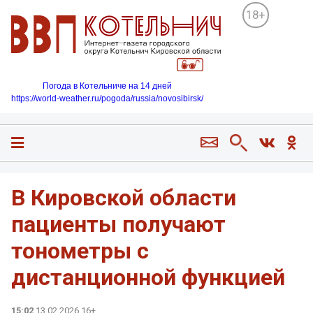
18+
Погода в Котельниче на 14 дней
https://world-weather.ru/pogoda/russia/novosibirsk/
В Кировской области
пациенты получают
тонометры с
дистанционной функцией
15:02
13.02.2026 16+