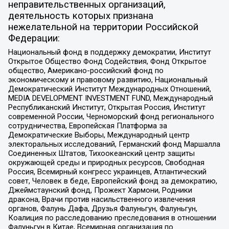
неправительственных организаций,
деятельность которых признана
нежелательной на территории Российской
Федерации:
Национальный фонд в поддержку демократии, Институт
Открытое Общество Фонд Содействия, Фонд Открытое
общество, Американо-российский фонд по
экономическому и правовому развитию, Национальный
Демократический Институт Международных Отношений,
MEDIA DEVELOPMENT INVESTMENT FUND, Международный
Республиканский Институт, Открытая Россия, Институт
современной России, Черноморский фонд регионального
сотрудничества, Европейская Платформа за
Демократические Выборы, Международный центр
электоральных исследований, Германский фонд Маршалла
Соединенных Штатов, Тихоокеанский центр защиты
окружающей среды и природных ресурсов, Свободная
Россия, Всемирный конгресс украинцев, Атлантический
совет, Человек в беде, Европейский фонд за демократию,
Джеймстаунский фонд, Прожект Хармони, Родники
дракона, Врачи против насильственного извлечения
органов, Фалунь Дафа, Друзья Фалуньгун, Фалуньгун,
Коалиция по расследованию преследования в отношении
Фалуньгун в Китае, Всемирная организация по