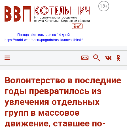
18+
Погода в Котельниче на 14 дней
https://world-weather.ru/pogoda/russia/novosibirsk/
Волонтерство в последние
годы превратилось из
увлечения отдельных
групп в массовое
движение, ставшее по-