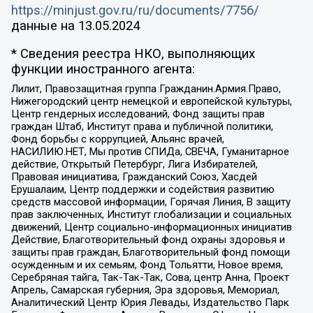
https://minjust.gov.ru/ru/documents/7756/
данные на
13.05.2024
* Сведения реестра НКО, выполняющих
функции иностранного агента:
Лилит, Правозащитная группа Гражданин.Армия.Право,
Нижегородский центр немецкой и европейской культуры,
Центр гендерных исследований, Фонд защиты прав
граждан Штаб, Институт права и публичной политики,
Фонд борьбы с коррупцией, Альянс врачей,
НАСИЛИЮ.НЕТ, Мы против СПИДа, СВЕЧА, Гуманитарное
действие, Открытый Петербург, Лига Избирателей,
Правовая инициатива, Гражданский Союз, Хасдей
Ерушалаим, Центр поддержки и содействия развитию
средств массовой информации, Горячая Линия, В защиту
прав заключенных, Институт глобализации и социальных
движений, Центр социально-информационных инициатив
Действие, Благотворительный фонд охраны здоровья и
защиты прав граждан, Благотворительный фонд помощи
осужденным и их семьям, Фонд Тольятти, Новое время,
Серебряная тайга, Так-Так-Так, Сова, центр Анна, Проект
Апрель, Самарская губерния, Эра здоровья, Мемориал,
Аналитический Центр Юрия Левады, Издательство Парк