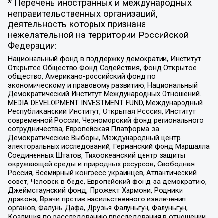
* Перечень иностранных и международных
неправительственных организаций,
деятельность которых признана
нежелательной на территории Российской
Федерации:
Национальный фонд в поддержку демократии, Институт
Открытое Общество Фонд Содействия, Фонд Открытое
общество, Американо-российский фонд по
экономическому и правовому развитию, Национальный
Демократический Институт Международных Отношений,
MEDIA DEVELOPMENT INVESTMENT FUND, Международный
Республиканский Институт, Открытая Россия, Институт
современной России, Черноморский фонд регионального
сотрудничества, Европейская Платформа за
Демократические Выборы, Международный центр
электоральных исследований, Германский фонд Маршалла
Соединенных Штатов, Тихоокеанский центр защиты
окружающей среды и природных ресурсов, Свободная
Россия, Всемирный конгресс украинцев, Атлантический
совет, Человек в беде, Европейский фонд за демократию,
Джеймстаунский фонд, Прожект Хармони, Родники
дракона, Врачи против насильственного извлечения
органов, Фалунь Дафа, Друзья Фалуньгун, Фалуньгун,
Коалиция по расследованию преследования в отношении