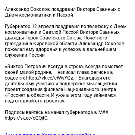
Александр Соколов поздравил Виктора Савиных с
Днем космонавтики и Пасхой
Губернатор 12 апреля поздравил по телефону с Днем
космонавтики и Светлой Пасхой Виктора Савиных —
дважды Героя Советского Союза, Почетного
гражданина Кировской области. Александр Соколов
пожелал ему здоровья и успехов в дальнейшем
служении России.
«Виктор Петрович всегда в строю, всегда помогает
своей малой родине, – написал глава региона в
соцсетях https://vk.cc/cWwYQz. - Благодаря его
деятельному участию и поддержке мы защитили
проект создания филиала Национального центра
«Россия» в области. И уже в этом году займемся
подготовкой его проекта».
Подписывайтесь на канал губернатора в MAX
https://vk.cc/cQQjtO.