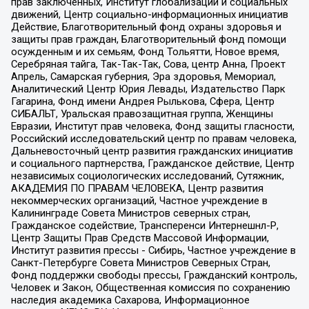
прав заключенных, Институт глобализации и социальных
движений, Центр социально-информационных инициатив
Действие, Благотворительный фонд охраны здоровья и
защиты прав граждан, Благотворительный фонд помощи
осужденным и их семьям, Фонд Тольятти, Новое время,
Серебряная тайга, Так-Так-Так, Сова, центр Анна, Проект
Апрель, Самарская губерния, Эра здоровья, Мемориал,
Аналитический Центр Юрия Левады, Издательство Парк
Гагарина, Фонд имени Андрея Рылькова, Сфера, Центр
СИБАЛЬТ, Уральская правозащитная группа, Женщины
Евразии, Институт прав человека, Фонд защиты гласности,
Российский исследовательский центр по правам человека,
Дальневосточный центр развития гражданских инициатив
и социального партнерства, Гражданское действие, Центр
независимых социологических исследований, Сутяжник,
АКАДЕМИЯ ПО ПРАВАМ ЧЕЛОВЕКА, Центр развития
некоммерческих организаций, Частное учреждение в
Калининграде Совета Министров северных стран,
Гражданское содействие, Трансперенси Интернешнл-Р,
Центр Защиты Прав Средств Массовой Информации,
Институт развития прессы - Сибирь, Частное учреждение в
Санкт-Петербурге Совета Министров Северных Стран,
Фонд поддержки свободы прессы, Гражданский контроль,
Человек и Закон, Общественная комиссия по сохранению
наследия академика Сахарова, Информационное