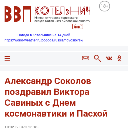
18+
Погода в Котельниче на 14 дней
https://world-weather.ru/pogoda/russia/novosibirsk/
Александр Соколов
поздравил Виктора
Савиных с Днем
космонавтики и Пасхой
18:32
12.04.2026 16+