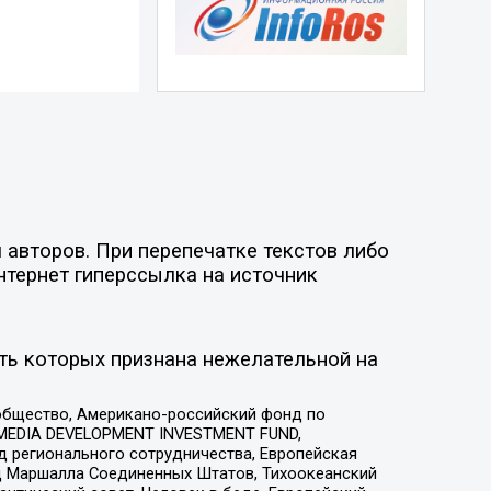
 авторов. При перепечатке текстов либо
нтернет гиперссылка на источник
ть которых признана нежелательной на
общество, Американо-российский фонд по
 MEDIA DEVELOPMENT INVESTMENT FUND,
 регионального сотрудничества, Европейская
 Маршалла Соединенных Штатов, Тихоокеанский