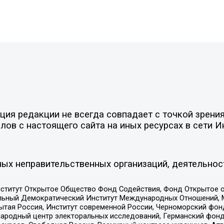
ия редакции не всегда совпадает с точкой зрения
ов с настоящего сайта на иных ресурсах в сети И
ых неправительственных организаций, деятельнос
ститут Открытое Общество Фонд Содействия, Фонд Открытое 
альный Демократический Институт Международных Отношений,
тая Россия, Институт современной России, Черноморский фонд
родный центр электоральных исследований, Германский фонд