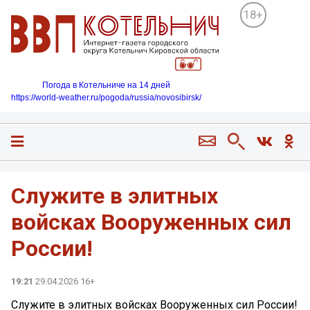
18+
Погода в Котельниче на 14 дней
https://world-weather.ru/pogoda/russia/novosibirsk/
Служите в элитных
войсках Вооруженных сил
России!
19:21
29.04.2026 16+
Служите в элитных войсках Вооруженных сил России!