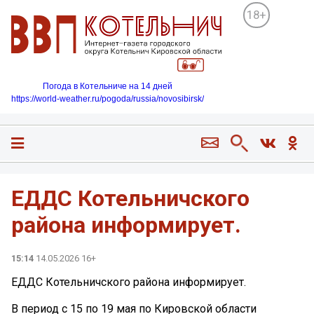
18+
Погода в Котельниче на 14 дней
https://world-weather.ru/pogoda/russia/novosibirsk/
ЕДДС Котельничского
района информирует.
15:14
14.05.2026 16+
ЕДДС Котельничского района информирует.
В период с 15 по 19 мая по Кировской области