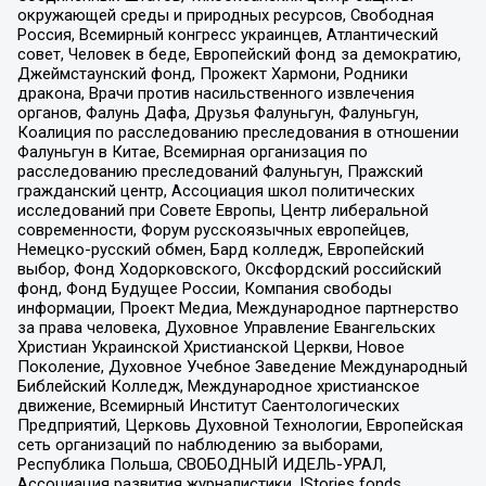
окружающей среды и природных ресурсов, Свободная
Россия, Всемирный конгресс украинцев, Атлантический
совет, Человек в беде, Европейский фонд за демократию,
Джеймстаунский фонд, Прожект Хармони, Родники
дракона, Врачи против насильственного извлечения
органов, Фалунь Дафа, Друзья Фалуньгун, Фалуньгун,
Коалиция по расследованию преследования в отношении
Фалуньгун в Китае, Всемирная организация по
расследованию преследований Фалуньгун, Пражский
гражданский центр, Ассоциация школ политических
исследований при Совете Европы, Центр либеральной
современности, Форум русскоязычных европейцев,
Немецко-русский обмен, Бард колледж, Европейский
выбор, Фонд Ходорковского, Оксфордский российский
фонд, Фонд Будущее России, Компания свободы
информации, Проект Медиа, Международное партнерство
за права человека, Духовное Управление Евангельских
Христиан Украинской Христианской Церкви, Новое
Поколение, Духовное Учебное Заведение Международный
Библейский Колледж, Международное христианское
движение, Всемирный Институт Саентологических
Предприятий, Церковь Духовной Технологии, Европейская
сеть организаций по наблюдению за выборами,
Республика Польша, СВОБОДНЫЙ ИДЕЛЬ-УРАЛ,
Ассоциация развития журналистики, IStories fonds,