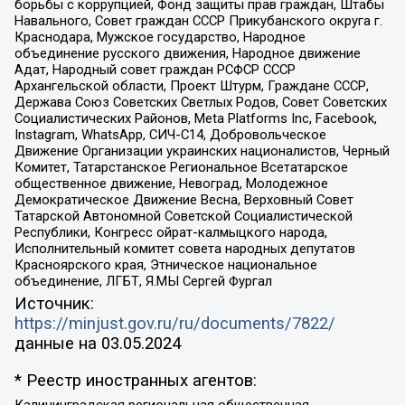
борьбы с коррупцией, Фонд защиты прав граждан, Штабы
Навального, Совет граждан СССР Прикубанского округа г.
Краснодара, Мужское государство, Народное
объединение русского движения, Народное движение
Адат, Народный совет граждан РСФСР СССР
Архангельской области, Проект Штурм, Граждане СССР,
Держава Союз Советских Светлых Родов, Совет Советских
Социалистических Районов, Meta Platforms Inc, Facebook,
Instagram, WhatsApp, СИЧ-С14, Добровольческое
Движение Организации украинских националистов, Черный
Комитет, Татарстанское Региональное Всетатарское
общественное движение, Невоград, Молодежное
Демократическое Движение Весна, Верховный Совет
Татарской Автономной Советской Социалистической
Республики, Конгресс ойрат-калмыцкого народа,
Исполнительный комитет совета народных депутатов
Красноярского края, Этническое национальное
объединение, ЛГБТ, Я.МЫ Сергей Фургал
Источник:
https://minjust.gov.ru/ru/documents/7822/
данные на
03.05.2024
* Реестр иностранных агентов: