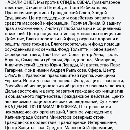
НАСИЛИЮ.НЕТ, Мы против СПИДа, СВЕЧА, Гуманитарное
действие, Открытый Петербург, Лига Избирателей,
Правовая инициатива, Гражданский Союз, Хасдей
Ерушалаим, Центр поддержки и содействия развитию
средств массовой информации, Горячая Линия, В защиту
прав заключенных, Институт глобализации и социальных
движений, Центр социально-информационных инициатив
Действие, Благотворительный фонд охраны здоровья и
защиты прав граждан, Благотворительный фонд помощи
осужденным и их семьям, Фонд Тольятти, Новое время,
Серебряная тайга, Так-Так-Так, Сова, центр Анна, Проект
Апрель, Самарская губерния, Эра здоровья, Мемориал,
Аналитический Центр Юрия Левады, Издательство Парк
Гагарина, Фонд имени Андрея Рылькова, Сфера, Центр
СИБАЛЬТ, Уральская правозащитная группа, Женщины
Евразии, Институт прав человека, Фонд защиты гласности,
Российский исследовательский центр по правам человека,
Дальневосточный центр развития гражданских инициатив
и социального партнерства, Гражданское действие, Центр
независимых социологических исследований, Сутяжник,
АКАДЕМИЯ ПО ПРАВАМ ЧЕЛОВЕКА, Центр развития
некоммерческих организаций, Частное учреждение в
Калининграде Совета Министров северных стран,
Гражданское содействие, Трансперенси Интернешнл-Р,
Центр Защиты Прав Средств Массовой Информации,