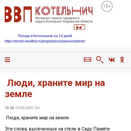
18+
Погода в Котельниче на 14 дней
https://world-weather.ru/pogoda/russia/novosibirsk/
️ Люди, храните мир на
земле
16:26
15.05.2026 16+
️ Люди, храните мир на земле
Эти слова, высеченные на стеле в Саду Памяти