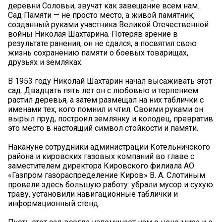
деревни Соловьи, звучат как завещание всем нам.
Сад Памяти — не просто место, а живой памятник,
созданный руками участника Великой Отечественной
войны Николая Шахтарина. Потеряв зрение в
результате ранения, он не сдался, а посвятил свою
жизнь сохранению памяти о боевых товарищах,
друзьях и земляках.
В 1953 году Николай Шахтарин начал высаживать этот
сад. Двадцать пять лет он с любовью и терпением
растил деревья, а затем размещал на них таблички с
именами тех, кого помнил и чтил. Своими руками он
вырыл пруд, построил землянку и колодец, превратив
это место в настоящий символ стойкости и памяти.
Накануне сотрудники администрации Котельничского
района и кировских газовых компаний во главе с
заместителем директора Кировского филиала АО
«Газпром газораспределение Киров» В. А. Слотиным
провели здесь большую работу: убрали мусор и сухую
траву, установили навигационные таблички и
информационный стенд.