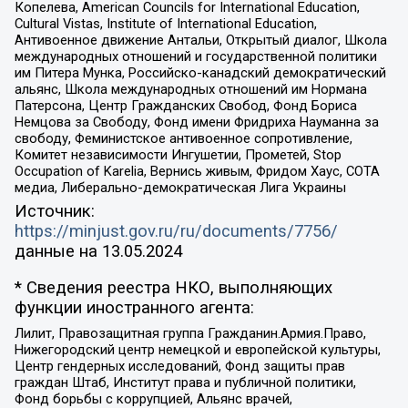
Копелева, American Councils for International Education,
Cultural Vistas, Institute of International Education,
Антивоенное движение Антальи, Открытый диалог, Школа
международных отношений и государственной политики
им Питера Мунка, Российско-канадский демократический
альянс, Школа международных отношений им Нормана
Патерсона, Центр Гражданских Свобод, Фонд Бориса
Немцова за Свободу, Фонд имени Фридриха Науманна за
свободу, Феминистское антивоенное сопротивление,
Комитет независимости Ингушетии, Прометей, Stop
Occupation of Karelia, Вернись живым, Фридом Хаус, СОТА
медиа, Либерально-демократическая Лига Украины
Источник:
https://minjust.gov.ru/ru/documents/7756/
данные на
13.05.2024
* Сведения реестра НКО, выполняющих
функции иностранного агента:
Лилит, Правозащитная группа Гражданин.Армия.Право,
Нижегородский центр немецкой и европейской культуры,
Центр гендерных исследований, Фонд защиты прав
граждан Штаб, Институт права и публичной политики,
Фонд борьбы с коррупцией, Альянс врачей,