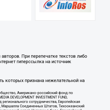
 авторов. При перепечатке текстов либо
нтернет гиперссылка на источник
ть которых признана нежелательной на
общество, Американо-российский фонд по
 MEDIA DEVELOPMENT INVESTMENT FUND,
 регионального сотрудничества, Европейская
 Маршалла Соединенных Штатов, Тихоокеанский