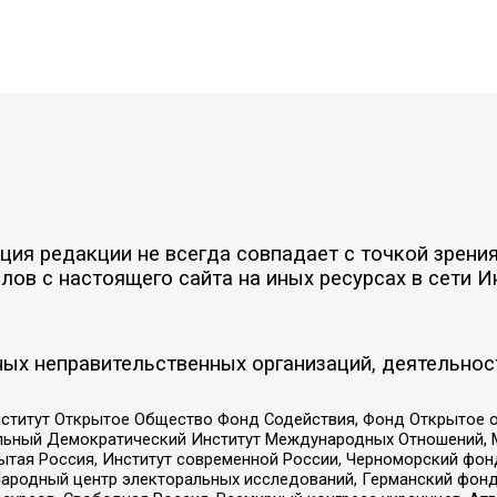
ия редакции не всегда совпадает с точкой зрения
ов с настоящего сайта на иных ресурсах в сети И
ых неправительственных организаций, деятельнос
ститут Открытое Общество Фонд Содействия, Фонд Открытое 
альный Демократический Институт Международных Отношений,
тая Россия, Институт современной России, Черноморский фонд
родный центр электоральных исследований, Германский фонд