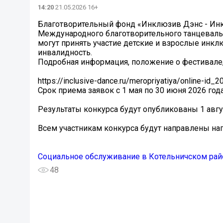
14:20
21.05.2026 16+
Благотворительный фонд «Инклюзив Дэнс - Инк
Международного благотворительного танцевальн
могут принять участие детские и взрослые инк
инвалидность.
Подробная информация, положение о фестивале, 
https://inclusive-dance.ru/meropriyatiya/online-id_2
Срок приема заявок с 1 мая по 30 июня 2026 года
Результаты конкурса будут опубликованы 1 авгус
Всем участникам конкурса будут направлены н
Социальное обслуживание в Котельничском рай
48