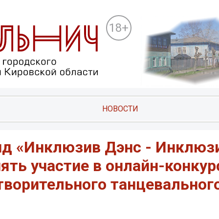
18+
НОВОСТИ
нд «Инклюзив Дэнс - Инклюз
ять участие в онлайн-конкур
ворительного танцевальног