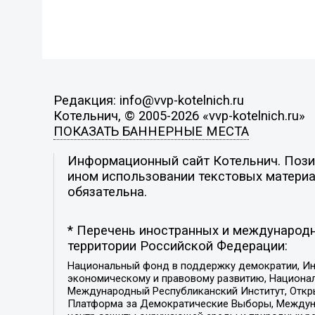
Редакция: info@vvp-kotelnich.ru
Котельнич, © 2005-2026 «vvp-kotelnich.ru»
ПОКАЗАТЬ БАННЕРНЫЕ МЕСТА
Информационный сайт Котельнич. Позиц
ином использовании текстовых материал
обязательна.
* Перечень иностранных и международн
территории Российской Федерации:
Национальный фонд в поддержку демократии, Ин
экономическому и правовому развитию, Национ
Международный Республиканский Институт, Откры
Платформа за Демократические Выборы, Междуна