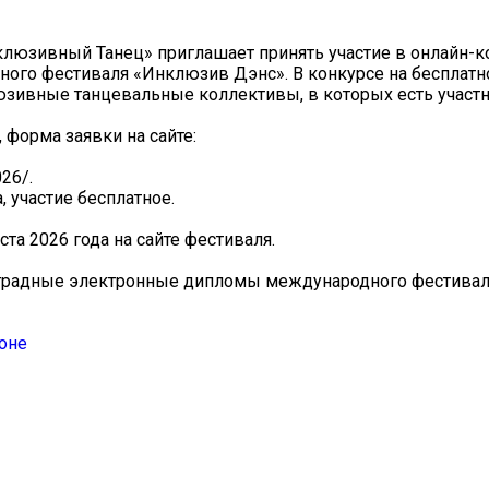
люзивный Танец» приглашает принять участие в онлайн-к
ого фестиваля «Инклюзив Дэнс». В конкурсе на бесплатн
люзивные танцевальные коллективы, в которых есть учас
форма заявки на сайте:
026/.
, участие бесплатное.
та 2026 года на сайте фестиваля.
аградные электронные дипломы международного фестивал
оне