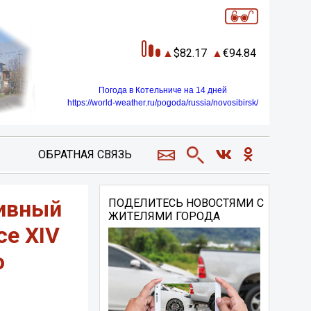
82.17
94.84
Погода в Котельниче на 14 дней
https://world-weather.ru/pogoda/russia/novosibirsk/
ОБРАТНАЯ СВЯЗЬ
ивный
ПОДЕЛИТЕСЬ НОВОСТЯМИ С
ЖИТЕЛЯМИ ГОРОДА
се XIV
о