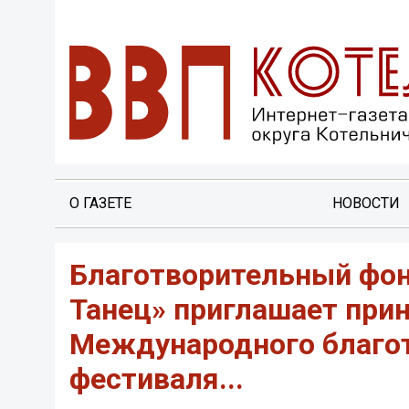
О ГАЗЕТЕ
НОВОСТИ
Благотворительный фо
Танец» приглашает прин
Международного благот
фестиваля...