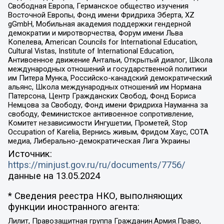
Свободная Европа, Германское общество изучения
Восточной Европы, Фонд имени Фридриха Эберта, XZ
gGmbH, Мобильная академия поддержки гендерной
демократии и миротворчества, Форум имени Льва
Копелева, American Councils for International Education,
Cultural Vistas, Institute of International Education,
Антивоенное движение Антальи, Открытый диалог, Школа
международных отношений и государственной политики
им Питера Мунка, Российско-канадский демократический
альянс, Школа международных отношений им Нормана
Патерсона, Центр Гражданских Свобод, Фонд Бориса
Немцова за Свободу, Фонд имени Фридриха Науманна за
свободу, Феминистское антивоенное сопротивление,
Комитет независимости Ингушетии, Прометей, Stop
Occupation of Karelia, Вернись живым, Фридом Хаус, СОТА
медиа, Либерально-демократическая Лига Украины
Источник:
https://minjust.gov.ru/ru/documents/7756/
данные на
13.05.2024
* Сведения реестра НКО, выполняющих
функции иностранного агента:
Лилит, Правозащитная группа Гражданин.Армия.Право,