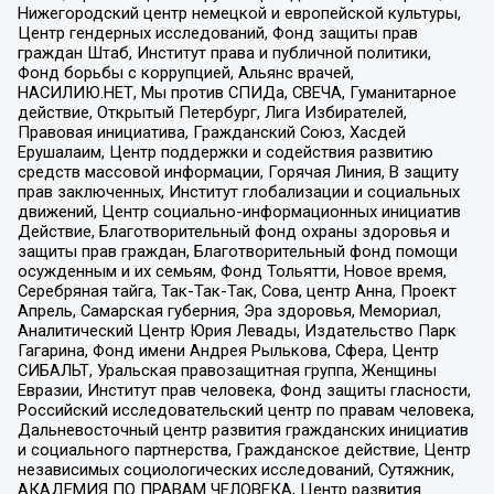
Нижегородский центр немецкой и европейской культуры,
Центр гендерных исследований, Фонд защиты прав
граждан Штаб, Институт права и публичной политики,
Фонд борьбы с коррупцией, Альянс врачей,
НАСИЛИЮ.НЕТ, Мы против СПИДа, СВЕЧА, Гуманитарное
действие, Открытый Петербург, Лига Избирателей,
Правовая инициатива, Гражданский Союз, Хасдей
Ерушалаим, Центр поддержки и содействия развитию
средств массовой информации, Горячая Линия, В защиту
прав заключенных, Институт глобализации и социальных
движений, Центр социально-информационных инициатив
Действие, Благотворительный фонд охраны здоровья и
защиты прав граждан, Благотворительный фонд помощи
осужденным и их семьям, Фонд Тольятти, Новое время,
Серебряная тайга, Так-Так-Так, Сова, центр Анна, Проект
Апрель, Самарская губерния, Эра здоровья, Мемориал,
Аналитический Центр Юрия Левады, Издательство Парк
Гагарина, Фонд имени Андрея Рылькова, Сфера, Центр
СИБАЛЬТ, Уральская правозащитная группа, Женщины
Евразии, Институт прав человека, Фонд защиты гласности,
Российский исследовательский центр по правам человека,
Дальневосточный центр развития гражданских инициатив
и социального партнерства, Гражданское действие, Центр
независимых социологических исследований, Сутяжник,
АКАДЕМИЯ ПО ПРАВАМ ЧЕЛОВЕКА, Центр развития