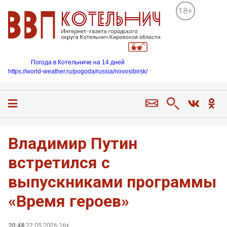
18+
Погода в Котельниче на 14 дней
https://world-weather.ru/pogoda/russia/novosibirsk/
Владимир Путин
встретился с
выпускниками программы
«Время героев»
20:48
22.05.2026 16+