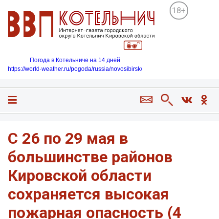
18+
Погода в Котельниче на 14 дней
https://world-weather.ru/pogoda/russia/novosibirsk/
С 26 по 29 мая в
большинстве районов
Кировской области
сохраняется высокая
пожарная опасность (4