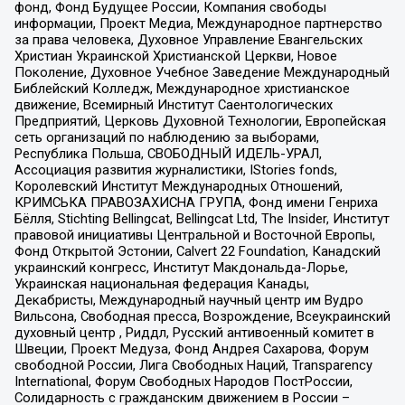
фонд, Фонд Будущее России, Компания свободы
информации, Проект Медиа, Международное партнерство
за права человека, Духовное Управление Евангельских
Христиан Украинской Христианской Церкви, Новое
Поколение, Духовное Учебное Заведение Международный
Библейский Колледж, Международное христианское
движение, Всемирный Институт Саентологических
Предприятий, Церковь Духовной Технологии, Европейская
сеть организаций по наблюдению за выборами,
Республика Польша, СВОБОДНЫЙ ИДЕЛЬ-УРАЛ,
Ассоциация развития журналистики, IStories fonds,
Королевский Институт Международных Отношений,
КРИМСЬКА ПРАВОЗАХИСНА ГРУПА, Фонд имени Генриха
Бёлля, Stichting Bellingcat, Bellingcat Ltd, The Insider, Институт
правовой инициативы Центральной и Восточной Европы,
Фонд Открытой Эстонии, Calvert 22 Foundation, Канадский
украинский конгресс, Институт Макдональда-Лорье,
Украинская национальная федерация Канады,
Декабристы, Международный научный центр им Вудро
Вильсона, Свободная пресса, Возрождение, Всеукраинский
духовный центр , Риддл, Русский антивоенный комитет в
Швеции, Проект Медуза, Фонд Андрея Сахарова, Форум
свободной России, Лига Свободных Наций, Transparеncy
International, Форум Свободных Народов ПостРоссии,
Солидарность с гражданским движением в России –