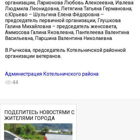
организации, Ларионова Любовь Алексеевна, Ивлева
Людмила Леонидовна, Летягина Татьяна Германовна;
с.Юрьево – Шульгина Елена Фёдоровна –
председатель первичной организации, Глушкова
Галина Михайловна – председатель женсовета,
Аммосова Галина Яковлевна, Пантелеева Валентина
Васильевна, Паршина Валентина Николаевна.
В.Рычкова, председатель Котельничской районной
организации ветеранов.
Администрация Котельничского района
44
ПОДЕЛИТЕСЬ НОВОСТЯМИ С
ЖИТЕЛЯМИ ГОРОДА