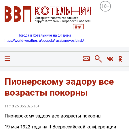
18+
Погода в Котельниче на 14 дней
https://world-weather.ru/pogoda/russia/novosibirsk/
Пионерскому задору все
возрасты покорны
11:13
25.05.2026 16+
Пионерскому задору все возрасты покорны
19 мая 1922 года на II Всероссийской конференции