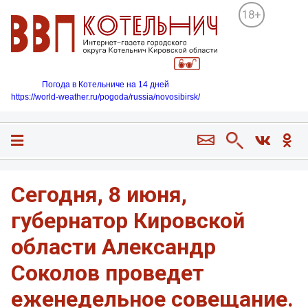
18+
Погода в Котельниче на 14 дней
https://world-weather.ru/pogoda/russia/novosibirsk/
Сегодня, 8 июня,
губернатор Кировской
области Александр
Соколов проведет
еженедельное совещание.