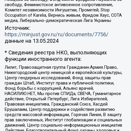
свободу, Феминистское антивоенное сопротивление,
Комитет независимости Ингушетии, Прометей, Stop
Occupation of Karelia, Вернись живым, Фридом Хаус, СОТА
медиа, Либерально-демократическая Лига Украины
Источник:
https://minjust.gov.ru/ru/documents/7756/
данные на
13.05.2024
* Сведения реестра НКО, выполняющих
функции иностранного агента:
Лилит, Правозащитная группа Гражданин.Армия.Право,
Нижегородский центр немецкой и европейской культуры,
Центр гендерных исследований, Фонд защиты прав
граждан Штаб, Институт права и публичной политики,
Фонд борьбы с коррупцией, Альянс врачей,
НАСИЛИЮ.НЕТ, Мы против СПИДа, СВЕЧА, Гуманитарное
действие, Открытый Петербург, Лига Избирателей,
Правовая инициатива, Гражданский Союз, Хасдей
Ерушалаим, Центр поддержки и содействия развитию
средств массовой информации, Горячая Линия, В защиту
прав заключенных, Институт глобализации и социальных
движений, Центр социально-информационных инициатив
Действие, Благотворительный фонд охраны здоровья и