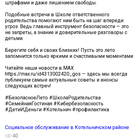
штрафами и даже лишением свободы.
Подобные встречи в Школе ответственного
родительства помогают нам быть на шаг впереди
угроз. Ведь главный инструмент безопасности — это
не запреты, а знание и доверительные разговоры с
детьми.
Берегите себя и своих близких! Пусть это лето
запомнится только яркими и счастливыми моментами
Читайте наши новости в МАХ
https://max.ru/id4313002420_gos — здесь мы всегда
публикуем самые актуальные советы и анонсы
следующих встреч!
#БезопасноеЛето #ШколаРодительства
#СемейнаяГостиная #Кибербезопасность
#ДетиИДеньги #Котельнич #профилактика
Социальное обслуживание в Котельничском районе
40