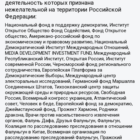
деятельность которых признана
нежелательной на территории Российской
Федерации:
Национальный фонд в поддержку демократии, Институт
Открытое Общество Фонд Содействия, Фонд Открытое
общество, Американо-российский фонд по
экономическому и правовому развитию, Национальный
Демократический Институт Международных Отношений,
MEDIA DEVELOPMENT INVESTMENT FUND, Международный
Республиканский Институт, Открытая Россия, Институт
современной России, Черноморский фонд регионального
сотрудничества, Европейская Платформа за
Демократические Выборы, Международный центр
электоральных исследований, Германский фонд Маршалла
Соединенных Штатов, Тихоокеанский центр защиты
окружающей среды и природных ресурсов, Свободная
Россия, Всемирный конгресс украинцев, Атлантический
совет, Человек в беде, Европейский фонд за демократию,
Джеймстаунский фонд, Прожект Хармони, Родники
дракона, Врачи против насильственного извлечения
органов, Фалунь Дафа, Друзья Фалуньгун, Фалуньгун,
Коалиция по расследованию преследования в отношении
Фалуньгун в Китае, Всемирная организация по
расследованию преследований Фалуньгун, Пражский