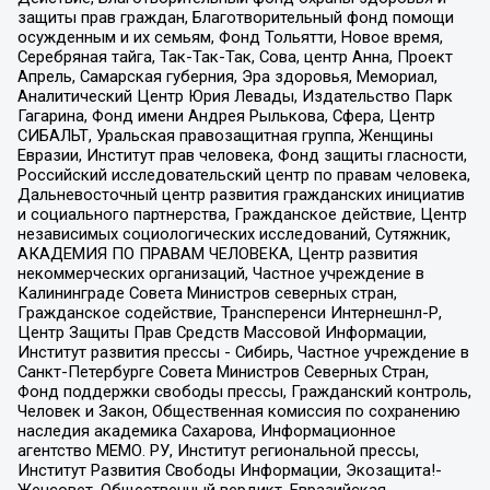
защиты прав граждан, Благотворительный фонд помощи
осужденным и их семьям, Фонд Тольятти, Новое время,
Серебряная тайга, Так-Так-Так, Сова, центр Анна, Проект
Апрель, Самарская губерния, Эра здоровья, Мемориал,
Аналитический Центр Юрия Левады, Издательство Парк
Гагарина, Фонд имени Андрея Рылькова, Сфера, Центр
СИБАЛЬТ, Уральская правозащитная группа, Женщины
Евразии, Институт прав человека, Фонд защиты гласности,
Российский исследовательский центр по правам человека,
Дальневосточный центр развития гражданских инициатив
и социального партнерства, Гражданское действие, Центр
независимых социологических исследований, Сутяжник,
АКАДЕМИЯ ПО ПРАВАМ ЧЕЛОВЕКА, Центр развития
некоммерческих организаций, Частное учреждение в
Калининграде Совета Министров северных стран,
Гражданское содействие, Трансперенси Интернешнл-Р,
Центр Защиты Прав Средств Массовой Информации,
Институт развития прессы - Сибирь, Частное учреждение в
Санкт-Петербурге Совета Министров Северных Стран,
Фонд поддержки свободы прессы, Гражданский контроль,
Человек и Закон, Общественная комиссия по сохранению
наследия академика Сахарова, Информационное
агентство МЕМО. РУ, Институт региональной прессы,
Институт Развития Свободы Информации, Экозащита!-
Женсовет, Общественный вердикт, Евразийская