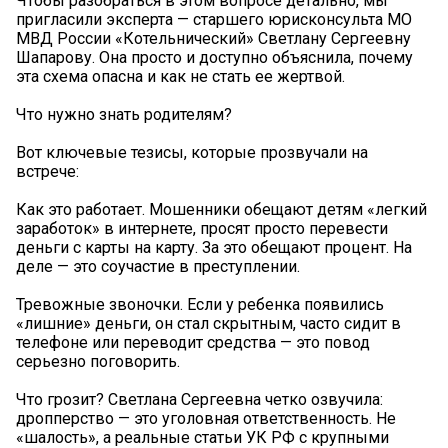
Чтобы разобраться в этом вопросе детально, мы
пригласили эксперта — старшего юрисконсульта МО
МВД России «Котельнический» Светлану Сергеевну
Шапарову. Она просто и доступно объяснила, почему
эта схема опасна и как не стать ее жертвой.
Что нужно знать родителям?
Вот ключевые тезисы, которые прозвучали на
встрече:
Как это работает. Мошенники обещают детям «легкий
заработок» в интернете, просят просто перевести
деньги с карты на карту. За это обещают процент. На
деле — это соучастие в преступлении.
Тревожные звоночки. Если у ребенка появились
«лишние» деньги, он стал скрытным, часто сидит в
телефоне или переводит средства — это повод
серьезно поговорить.
Что грозит? Светлана Сергеевна четко озвучила:
дропперство — это уголовная ответственность. Не
«шалость», а реальные статьи УК РФ с крупными