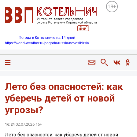
18+
Погода в Котельниче на 14 дней
https://world-weather.ru/pogoda/russia/novosibirsk/
Лето без опасностей: как
уберечь детей от новой
угрозы?
16:24
02.07.2026 16+
Лето без опасностей: как уберечь детей от новой