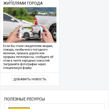
ЖИТЕЛЯМИ ГОРОДА
Если Вы стали свидетелем аварии,
пожара, необычного погодного
явления, провала дороги или
прорыва теплотрассы, сообщите об
этом в ленте народных новостей.
Загружайте фотографии через
специальную форму.
ДОБАВИТЬ НОВОСТЬ
ПОЛЕЗНЫЕ РЕСУРСЫ