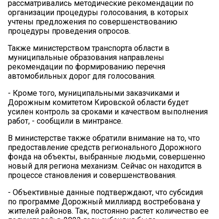
рассматривались методические рекомендации по
организации процедуры голосования, в которых
учтены предложения по совершенствованию
процедуры проведения опросов.
Также министерством транспорта области в
муниципальные образования направлены
рекомендации по формированию перечня
автомобильных дорог для голосования.
- Кроме того, муниципальными заказчиками и
Дорожным комитетом Кировской области будет
усилен контроль за сроками и качеством выполнения
работ, - сообщили в минтрансе.
В министерстве также обратили внимание на то, что
предоставление средств регионального Дорожного
фонда на объекты, выбранные людьми, совершенно
новый для региона механизм. Сейчас он находится в
процессе становления и совершенствования.
- Объективные данные подтверждают, что субсидия
по программе Дорожный миллиард востребована у
жителей районов. Так, постоянно растет количество ее