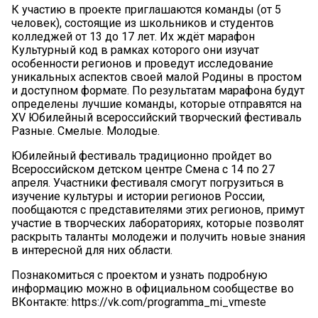
К участию в проекте приглашаются команды (от 5
человек), состоящие из школьников и студентов
колледжей от 13 до 17 лет. Их ждёт марафон
Культурный код в рамках которого они изучат
особенности регионов и проведут исследование
уникальных аспектов своей малой Родины в простом
и доступном формате. По результатам марафона будут
определены лучшие команды, которые отправятся на
XV Юбилейный всероссийский творческий фестиваль
Разные. Смелые. Молодые.
Юбилейный фестиваль традиционно пройдет во
Всероссийском детском центре Смена с 14 по 27
апреля. Участники фестиваля смогут погрузиться в
изучение культуры и истории регионов России,
пообщаются с представителями этих регионов, примут
участие в творческих лабораториях, которые позволят
раскрыть таланты молодежи и получить новые знания
в интересной для них области.
Познакомиться с проектом и узнать подробную
информацию можно в официальном сообществе во
ВКонтакте: https://vk.com/programma_mi_vmeste