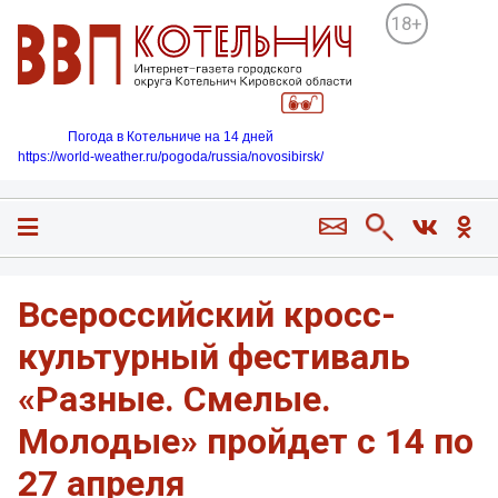
18+
Погода в Котельниче на 14 дней
https://world-weather.ru/pogoda/russia/novosibirsk/
Всероссийский кросс-
культурный фестиваль
«Разные. Смелые.
Молодые» пройдет с 14 по
27 апреля