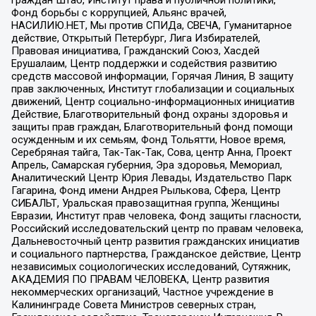
Фонд борьбы с коррупцией, Альянс врачей,
НАСИЛИЮ.НЕТ, Мы против СПИДа, СВЕЧА, Гуманитарное
действие, Открытый Петербург, Лига Избирателей,
Правовая инициатива, Гражданский Союз, Хасдей
Ерушалаим, Центр поддержки и содействия развитию
средств массовой информации, Горячая Линия, В защиту
прав заключенных, Институт глобализации и социальных
движений, Центр социально-информационных инициатив
Действие, Благотворительный фонд охраны здоровья и
защиты прав граждан, Благотворительный фонд помощи
осужденным и их семьям, Фонд Тольятти, Новое время,
Серебряная тайга, Так-Так-Так, Сова, центр Анна, Проект
Апрель, Самарская губерния, Эра здоровья, Мемориал,
Аналитический Центр Юрия Левады, Издательство Парк
Гагарина, Фонд имени Андрея Рылькова, Сфера, Центр
СИБАЛЬТ, Уральская правозащитная группа, Женщины
Евразии, Институт прав человека, Фонд защиты гласности,
Российский исследовательский центр по правам человека,
Дальневосточный центр развития гражданских инициатив
и социального партнерства, Гражданское действие, Центр
независимых социологических исследований, Сутяжник,
АКАДЕМИЯ ПО ПРАВАМ ЧЕЛОВЕКА, Центр развития
некоммерческих организаций, Частное учреждение в
Калининграде Совета Министров северных стран,