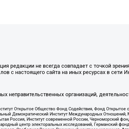
ия редакции не всегда совпадает с точкой зрения
ов с настоящего сайта на иных ресурсах в сети И
ых неправительственных организаций, деятельнос
ститут Открытое Общество Фонд Содействия, Фонд Открытое 
альный Демократический Институт Международных Отношений,
тая Россия, Институт современной России, Черноморский фонд
родный центр электоральных исследований, Германский фонд