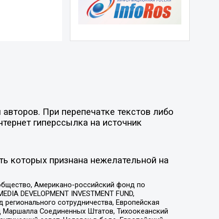
 авторов. При перепечатке текстов либо
нтернет гиперссылка на источник
ть которых признана нежелательной на
общество, Американо-российский фонд по
 MEDIA DEVELOPMENT INVESTMENT FUND,
 регионального сотрудничества, Европейская
 Маршалла Соединенных Штатов, Тихоокеанский