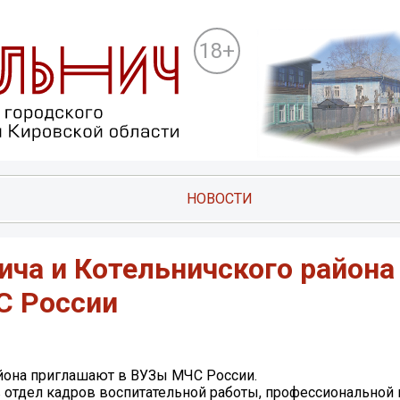
18+
НОВОСТИ
ича и Котельничского района
C России
айона приглашают в ВУЗы МЧC России.
 отдел кадров воспитательной работы, профессиональной 