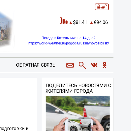
81.41
94.06
Погода в Котельниче на 14 дней
https://world-weather.ru/pogoda/russia/novosibirsk/
ОБРАТНАЯ СВЯЗЬ
ПОДЕЛИТЕСЬ НОВОСТЯМИ С
ЖИТЕЛЯМИ ГОРОДА
подготовки и