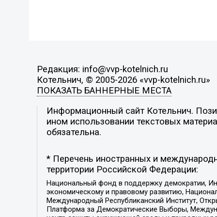
Редакция: info@vvp-kotelnich.ru
Котельнич, © 2005-2026 «vvp-kotelnich.ru»
ПОКАЗАТЬ БАННЕРНЫЕ МЕСТА
Информационный сайт Котельнич. Позиц
ином использовании текстовых материал
обязательна.
* Перечень иностранных и международн
территории Российской Федерации:
Национальный фонд в поддержку демократии, Ин
экономическому и правовому развитию, Национ
Международный Республиканский Институт, Откры
Платформа за Демократические Выборы, Междуна